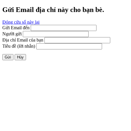
Gửi Email địa chỉ này cho bạn bè.
Đóng cửa sổ này lại
Gửi Email đến
Người gửi
Địa chỉ Email của bạn
Tiêu đề (lời nhắn)
Gửi
Hủy