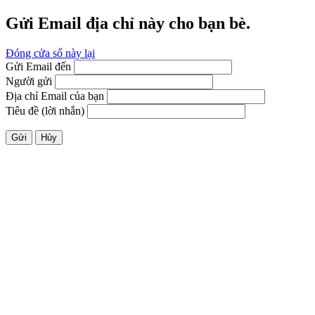
Gửi Email địa chỉ này cho bạn bè.
Đóng cửa sổ này lại
Gửi Email đến
Người gửi
Địa chỉ Email của bạn
Tiêu đề (lời nhắn)
Gửi
Hủy